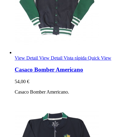
View Detail
View Detail
Vista rápida
Quick View
Casaco Bomber Americano
54,00 €
Casaco Bomber Americano.