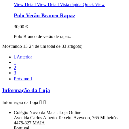
View Detail
View Detail
Vista rápida
Quick View
Polo Verão Branco Rapaz
30,00 €
Polo Branco de verão de rapaz.
Mostrando 13-24 de um total de 33 artigo(s)

Anterior
1
2
3
Próximo

Informação da Loja
Informação da Loja


Colégio Novo da Maia - Loja Online
Avenida Carlos Alberto Teixeira Azevedo, 365 Milheirós
4475-327 MAIA
Portugal