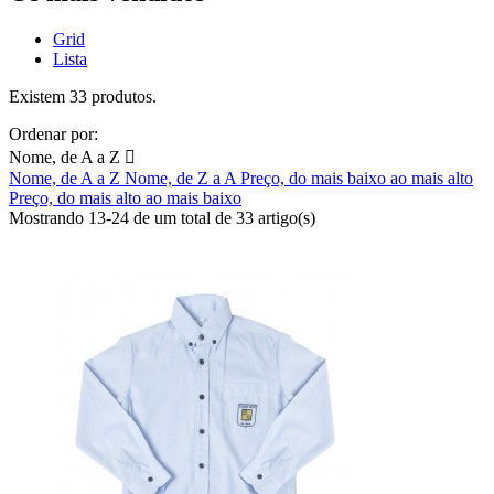
Grid
Lista
Existem 33 produtos.
Ordenar por:
Nome, de A a Z

Nome, de A a Z
Nome, de Z a A
Preço, do mais baixo ao mais alto
Preço, do mais alto ao mais baixo
Mostrando 13-24 de um total de 33 artigo(s)