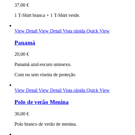
37,00 €
1 T-Shirt branca + 1 T-Shirt verde.
View Detail
View Detail
Vista rápida
Quick View
Panamá
20,00 €
Panamá azul-escuro unissexo.
Com ou sem viseira de proteção
View Detail
View Detail
Vista rápida
Quick View
Polo de verão Menina
30,00 €
Polo branco de verão de menina.