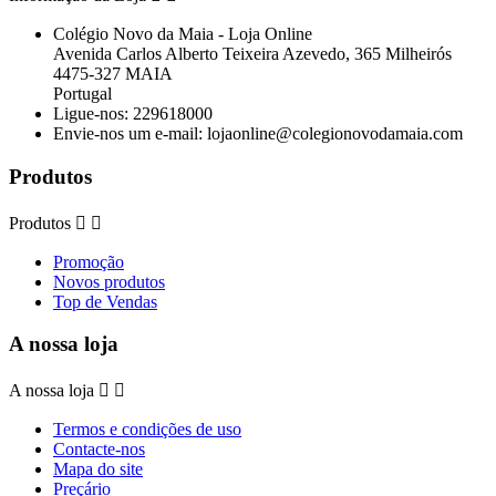
Colégio Novo da Maia - Loja Online
Avenida Carlos Alberto Teixeira Azevedo, 365 Milheirós
4475-327 MAIA
Portugal
Ligue-nos:
229618000
Envie-nos um e-mail:
lojaonline@colegionovodamaia.com
Produtos
Produtos


Promoção
Novos produtos
Top de Vendas
A nossa loja
A nossa loja


Termos e condições de uso
Contacte-nos
Mapa do site
Preçário