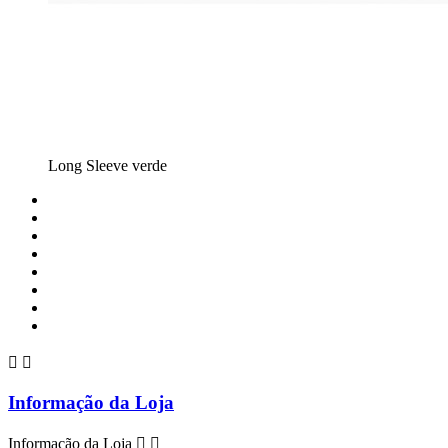
Long Sleeve verde


Informação da Loja
Informação da Loja

