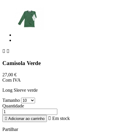


Camisola Verde
27,00 €
Com IVA
Long Sleeve verde
Tamanho
Quantidade

Em stock

Adicionar ao carrinho
Partilhar