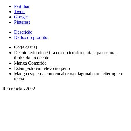
Partilhar
Tweet
Google+
Pinterest
Descrição
Dados do produto
Corte casual
Decote redondo c/ tira em rib tricolor e fita tapa costuras
timbrada no decote
Manga Comprida
Estampado em relevo no peito
Manga esquerda com encaixe na diagonal com lettering em
relevo
Referência
v2092