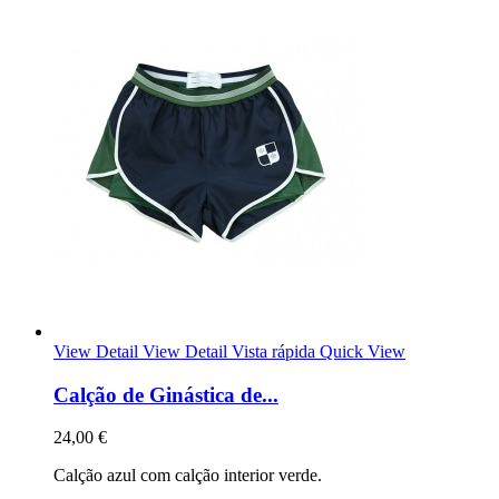
View Detail
View Detail
Vista rápida
Quick View
Calção de Ginástica de...
24,00 €
Calção azul com calção interior verde.