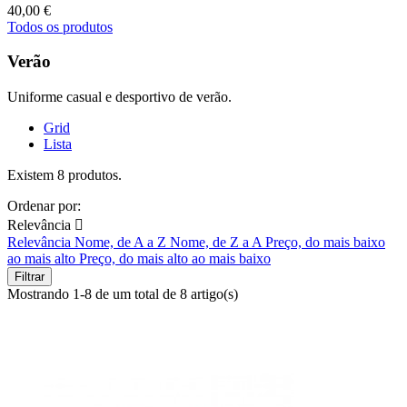
40,00 €
Todos os produtos
Verão
Uniforme casual e desportivo de verão.
Grid
Lista
Existem 8 produtos.
Ordenar por:
Relevância

Relevância
Nome, de A a Z
Nome, de Z a A
Preço, do mais baixo
ao mais alto
Preço, do mais alto ao mais baixo
Filtrar
Mostrando 1-8 de um total de 8 artigo(s)