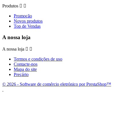
Produtos


Promoção
Novos produtos
Top de Vendas
A nossa loja
A nossa loja


Termos e condições de uso
Contacte-nos
Mapa do site
Preçário
© 2026 - Software de comércio eletrónico por PrestaShop™