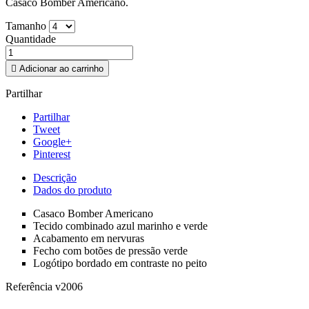
Casaco Bomber Americano.
Tamanho
Quantidade

Adicionar ao carrinho
Partilhar
Partilhar
Tweet
Google+
Pinterest
Descrição
Dados do produto
Casaco Bomber Americano
Tecido combinado azul marinho e verde
Acabamento em nervuras
Fecho com botões de pressão verde
Logótipo bordado em contraste no peito
Referência
v2006