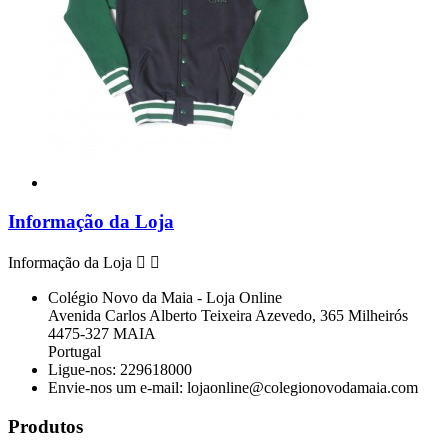
Informação da Loja
Informação da Loja


Colégio Novo da Maia - Loja Online
Avenida Carlos Alberto Teixeira Azevedo, 365 Milheirós
4475-327 MAIA
Portugal
Ligue-nos:
229618000
Envie-nos um e-mail:
lojaonline@colegionovodamaia.com
Produtos