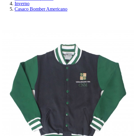
Inverno
Casaco Bomber Americano