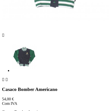



Casaco Bomber Americano
54,00 €
Com IVA