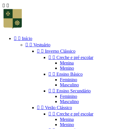




Início


Vestuário


Inverno Clássico


Creche e pré escolar
Menina
Menino


Ensino Básico
Feminino
Masculino


Ensino Secundário
Feminino
Masculino


Verão Clássico


Creche e pré escolar
Menina
Menino