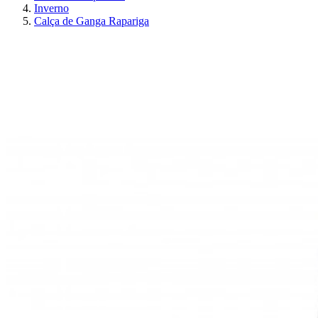
Inverno
Calça de Ganga Rapariga